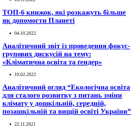
ТОП-6 книжок, які розкажуть більше
як допомогти Планеті
04.10.2022
Аналітичний звіт із проведення фокус-
групових дискусій на тему:
«Кліматична освіта та ґендер»
10.02.2022
Аналітичний огляд “Екологічна освіта
для сталого розвитку з питань зміни
клімату у дошкільній, середній,
позашкільній та вищій освіті України”
22.11.2021