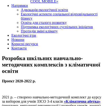
COOL MOBILE»
Напрямки
Адвокація екологічної освіти
Екологічні аспекти соціальної відповідальності
бізнесу
Освіта для сталого розвитку
Підтримка екологічних суспільних ініціатив
Протидія зміні клімату
Екологічні ігри
Новини
Корисні ресурси
Контакти
Розробка шкільних навчально-
методичних комплексів з кліматичної
освіти
Проект 2020-2022 р.
2021 р. – створено навчально-методичний комплект до курсу
за вибором для учнів ЗЗСО 3-4 класів
«Кліматична абетка»
(програма, методичні рекомендації і розробки уроків, зошит).