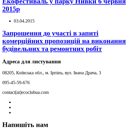
Екофестиваль у парку Нивки 6 червня
2015р
03.04.2015
Запрошення до участі в запиті
комерційних пропозицій на виконання
будівельних та ремонтних робіт
Адреса для листування
08205, Київська обл., м. Ірпінь, вул. Івана Драча, 3
095-45-59-676
contact[at]ecoclubua.com
Напишіть нам