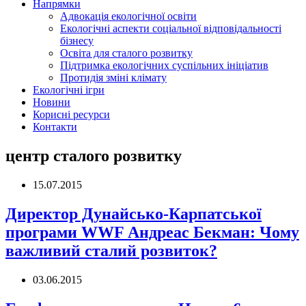
Напрямки
Адвокація екологічної освіти
Екологічні аспекти соціальної відповідальності
бізнесу
Освіта для сталого розвитку
Підтримка екологічних суспільних ініціатив
Протидія зміні клімату
Екологічні ігри
Новини
Корисні ресурси
Контакти
центр сталого розвитку
15.07.2015
Директор Дунайсько-Карпатської
програми WWF Андреас Бекман: Чому
важливий сталий розвиток?
03.06.2015