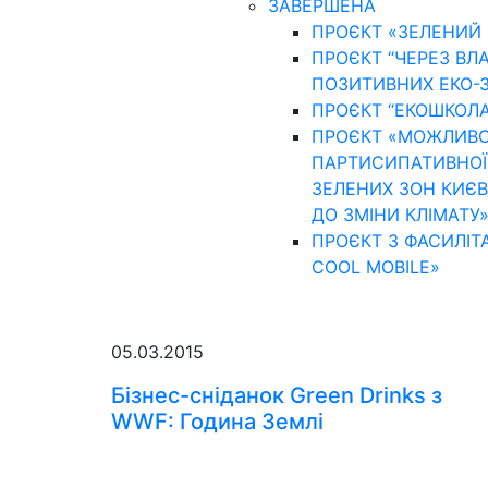
ЗАВЕРШЕНА
ПРОЄКТ «ЗЕЛЕНИЙ 
ПРОЄКТ “ЧЕРЕЗ ВЛ
ПОЗИТИВНИХ ЕКО-З
ПРОЄКТ “ЕКОШКОЛА
ПРОЄКТ «МОЖЛИВОС
ПАРТИСИПАТИВНОЇ Т
ЗЕЛЕНИХ ЗОН КИЄВ
ДО ЗМІНИ КЛІМАТУ
ПРОЄКТ З ФАСИЛІТА
COOL MOBILE»
05.03.2015
Бізнес-сніданок Green Drinks з
WWF: Година Землі