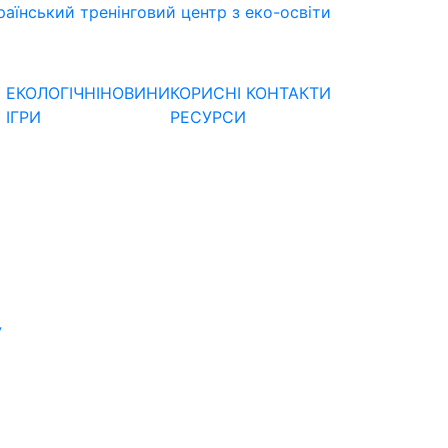
раїнський тренінговий центр з еко-освіти
ЕКОЛОГІЧНІ
НОВИНИ
КОРИСНІ
КОНТАКТИ
ІГРИ
РЕСУРСИ
У