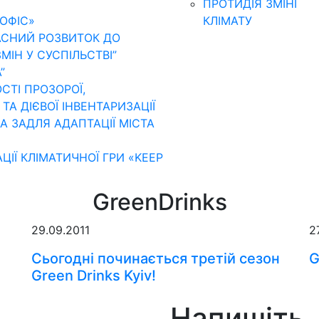
ПРОТИДІЯ ЗМІНІ
ОФІС»
КЛІМАТУ
АСНИЙ РОЗВИТОК ДО
МІН У СУСПІЛЬСТВІ”
”
ТІ ПРОЗОРОЇ,
А ДІЄВОЇ ІНВЕНТАРИЗАЦІЇ
А ЗАДЛЯ АДАПТАЦІЇ МІСТА
»
ЦІЇ КЛІМАТИЧНОЇ ГРИ «KEEP
GreenDrinks
29.09.2011
2
Сьогодні починається третій сезон
G
Green Drinks Kyiv!
Напишіть