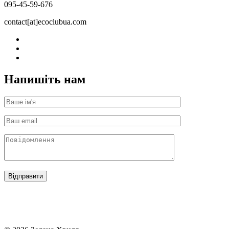
095-45-59-676
contact[at]ecoclubua.com
Напишіть нам