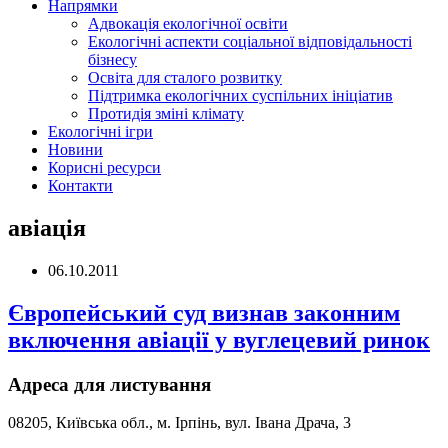
Напрямки
Адвокація екологічної освіти
Екологічні аспекти соціальної відповідальності
бізнесу
Освіта для сталого розвитку
Підтримка екологічних суспільних ініціатив
Протидія зміні клімату
Екологічні ігри
Новини
Корисні ресурси
Контакти
авіація
06.10.2011
Європейський суд визнав законним
включення авіації у вуглецевий ринок
Адреса для листування
08205, Київська обл., м. Ірпінь, вул. Івана Драча, 3