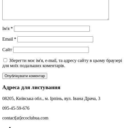
Ім'я
*
Email
*
Сайт
Зберегти моє ім'я, e-mail, та адресу сайту в цьому браузері
для моїх подальших коментарів.
Адреса для листування
08205, Київська обл., м. Ірпінь, вул. Івана Драча, 3
095-45-59-676
contact[at]ecoclubua.com