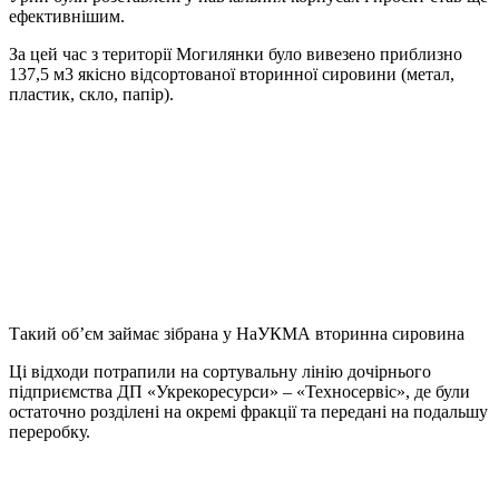
ефективнішим.
За цей час з території Могилянки було вивезено приблизно
137,5 м3 якісно відсортованої вторинної сировини (метал,
пластик, скло, папір).
Такий об’єм займає зібрана у НаУКМА вторинна сировина
Ці відходи потрапили на сортувальну лінію дочірнього
підприємства ДП «Укрекоресурси» – «Техносервіс», де були
остаточно розділені на окремі фракції та передані на подальшу
переробку.