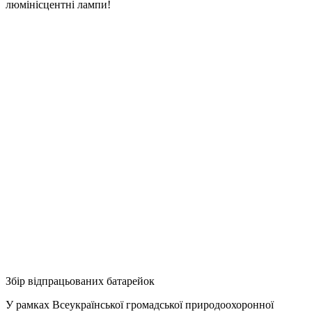
люмінісцентні лампи!
Збір відпрацьованих батарейок
У рамках Всеукраїнської громадської природоохоронної