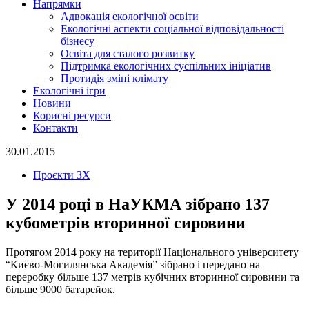
Напрямки
Адвокація екологічної освіти
Екологічні аспекти соціальної відповідальності
бізнесу
Освіта для сталого розвитку
Підтримка екологічних суспільних ініціатив
Протидія зміні клімату
Екологічні ігри
Новини
Корисні ресурси
Контакти
30.01.2015
Проєкти ЗХ
У 2014 році в НаУКМА зібрано 137
кубометрів вторинної сировини
Протягом 2014 року на території Національного університету
“Києво-Могилянська Академія” зібрано і передано на
переробку більше 137 метрів кубічних вторинної сировини та
більше 9000 батарейок.