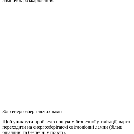
лампочок розжарювання.
Збір енергозберігаючих ламп
Щоб уникнути проблем з пошуком безпечної утилізації, варто
переходити на енергозберігаючі світлодіодні лампи (більш
ощадливі та безпечні у побуті).