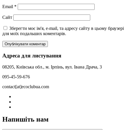
Email
*
Сайт
Зберегти моє ім'я, e-mail, та адресу сайту в цьому браузері
для моїх подальших коментарів.
Адреса для листування
08205, Київська обл., м. Ірпінь, вул. Івана Драча, 3
095-45-59-676
contact[at]ecoclubua.com
Напишіть нам