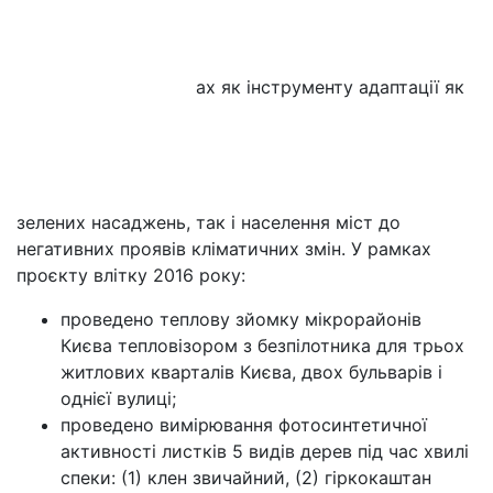
ах як інструменту адаптації як
зелених насаджень, так і населення міст до
негативних проявів кліматичних змін. У рамках
проєкту влітку 2016 року:
проведено теплову зйомку мікрорайонів
Києва тепловізором з безпілотника для трьох
житлових кварталів Києва, двох бульварів і
однієї вулиці;
проведено вимірювання фотосинтетичної
активності листків 5 видів дерев під час хвилі
спеки: (1) клен звичайний, (2) гіркокаштан