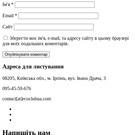
Ім'я
*
Email
*
Сайт
Зберегти моє ім'я, e-mail, та адресу сайту в цьому браузері
для моїх подальших коментарів.
Адреса для листування
08205, Київська обл., м. Ірпінь, вул. Івана Драча, 3
095-45-59-676
contact[at]ecoclubua.com
Напишіть нам