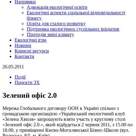
Напрямки
Адвокація екологічної освіти
Екологічні аспекти соціальної відповідальності
бізнесу
Освіта для сталого розвитку
Підтримка екологічних суспільних ініціатив
Протидія зміні клімату
Екологічні ігри
Новини
Корисні ресурси
Контакти
26.05.2011
Події
Проєкти ЗХ
Зелений офіс 2.0
Мережа Глобального договору ООН в Україні спільно з
громадською організацією «Український екологічний клуб
«Зелена Хвиля» запрошують взяти участь у круглому столі
«Зелений офіс 2.0.», який відбудеться 2 червня 2011, з 15.00 по
18.00, у приміщенні Києво-Могилянської Бізнес-Школи (вул.
Волоська, 8/5, м. Київ).