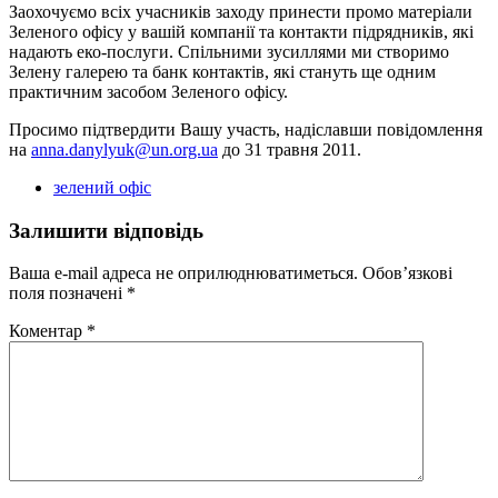
Заохочуємо всіх учасників заходу принести промо матеріали
Зеленого офісу у вашій компанії та контакти підрядників, які
надають еко-послуги. Спільними зусиллями ми створимо
Зелену галерею та банк контактів, які стануть ще одним
практичним засобом Зеленого офісу.
Просимо підтвердити Вашу участь, надіславши повідомлення
на
anna.danylyuk@un.org.ua
до 31 травня 2011.
зелений офіс
Залишити відповідь
Ваша e-mail адреса не оприлюднюватиметься.
Обов’язкові
поля позначені
*
Коментар
*