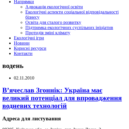
Напрямки
Адвокація екологічної освіти
Екологічні аспекти соціальної відповідальності
бізнесу
Освіта для сталого розвитку
Підтримка екологічних суспільних ініціатив
Протидія зміні клімату
Екологічні ігри
Новини
Корисні ресурси
Контакти
водень
02.11.2010
В’ячеслав Згоннік: Україна має
великий потенціал для впровадження
водневих технологій
Адреса для листування