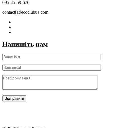
095-45-59-676
contact[at]ecoclubua.com
Напишіть нам