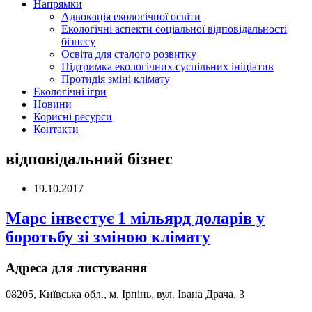
Напрямки
Адвокація екологічної освіти
Екологічні аспекти соціальної відповідальності
бізнесу
Освіта для сталого розвитку
Підтримка екологічних суспільних ініціатив
Протидія зміні клімату
Екологічні ігри
Новини
Корисні ресурси
Контакти
відповідальний бізнес
19.10.2017
Марс інвестує 1 мільярд доларів у
боротьбу зі зміною клімату
Адреса для листування
08205, Київська обл., м. Ірпінь, вул. Івана Драча, 3