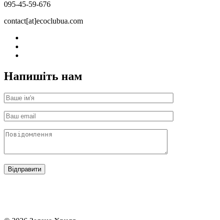
095-45-59-676
contact[at]ecoclubua.com
Напишіть нам