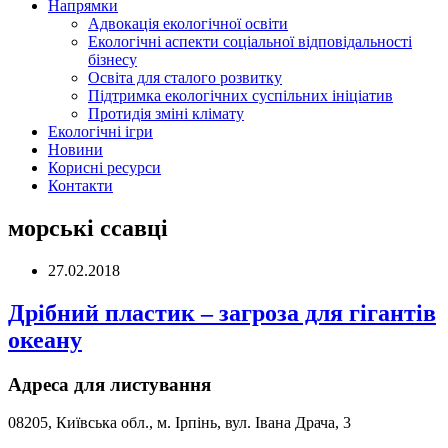
Напрямки
Адвокація екологічної освіти
Екологічні аспекти соціальної відповідальності
бізнесу
Освіта для сталого розвитку
Підтримка екологічних суспільних ініціатив
Протидія зміні клімату
Екологічні ігри
Новини
Корисні ресурси
Контакти
морські ссавці
27.02.2018
Дрібний пластик – загроза для гігантів
океану
Адреса для листування
08205, Київська обл., м. Ірпінь, вул. Івана Драча, 3