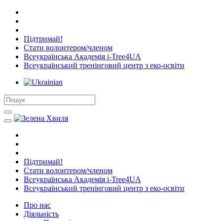
Підтримай!
Стати волонтером/членом
Всеукраїнська Академія i-Tree4UA
Всеукраїнський тренінговий центр з еко-освіти
Підтримай!
Стати волонтером/членом
Всеукраїнська Академія i-Tree4UA
Всеукраїнський тренінговий центр з еко-освіти
Про нас
Діяльність