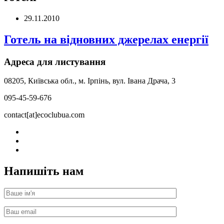
29.11.2010
Готель на відновних джерелах енергії
Адреса для листування
08205, Київська обл., м. Ірпінь, вул. Івана Драча, 3
095-45-59-676
contact[at]ecoclubua.com
Напишіть нам