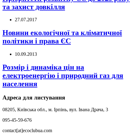
та захист довкілля
27.07.2017
Новини екологічної та кліматичної
політики і права ЄС
10.09.2013
Розмір і динаміка цін на
електроенергію і природний газ для
населення
Адреса для листування
08205, Київська обл., м. Ірпінь, вул. Івана Драча, 3
095-45-59-676
contact[at]ecoclubua.com