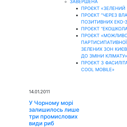
ЗАВЕРШЕНА
ПРОЄКТ «ЗЕЛЕНИЙ 
ПРОЄКТ “ЧЕРЕЗ ВЛ
ПОЗИТИВНИХ ЕКО-З
ПРОЄКТ “ЕКОШКОЛА
ПРОЄКТ «МОЖЛИВОС
ПАРТИСИПАТИВНОЇ Т
ЗЕЛЕНИХ ЗОН КИЄВ
ДО ЗМІНИ КЛІМАТУ
ПРОЄКТ З ФАСИЛІТА
COOL MOBILE»
14.01.2011
У Чорному морі
залишилось лише
три промислових
види риб