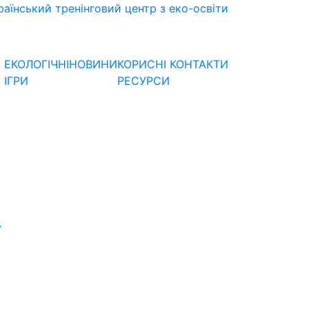
раїнський тренінговий центр з еко-освіти
ЕКОЛОГІЧНІ
НОВИНИ
КОРИСНІ
КОНТАКТИ
ІГРИ
РЕСУРСИ
У