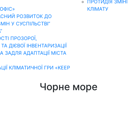
ПРОТИДІЯ ЗМІНІ
ОФІС»
КЛІМАТУ
АСНИЙ РОЗВИТОК ДО
МІН У СУСПІЛЬСТВІ”
”
ТІ ПРОЗОРОЇ,
А ДІЄВОЇ ІНВЕНТАРИЗАЦІЇ
А ЗАДЛЯ АДАПТАЦІЇ МІСТА
»
ЦІЇ КЛІМАТИЧНОЇ ГРИ «KEEP
Чорне море