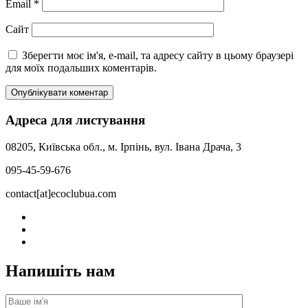
Email
*
Сайт
Зберегти моє ім'я, e-mail, та адресу сайту в цьому браузері
для моїх подальших коментарів.
Адреса для листування
08205, Київська обл., м. Ірпінь, вул. Івана Драча, 3
095-45-59-676
contact[at]ecoclubua.com
Напишіть нам