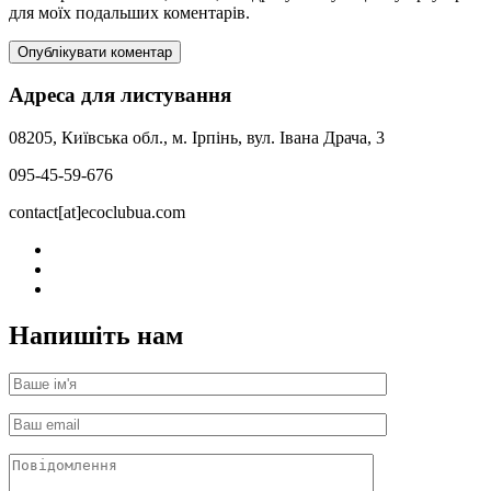
для моїх подальших коментарів.
Адреса для листування
08205, Київська обл., м. Ірпінь, вул. Івана Драча, 3
095-45-59-676
contact[at]ecoclubua.com
Напишіть нам