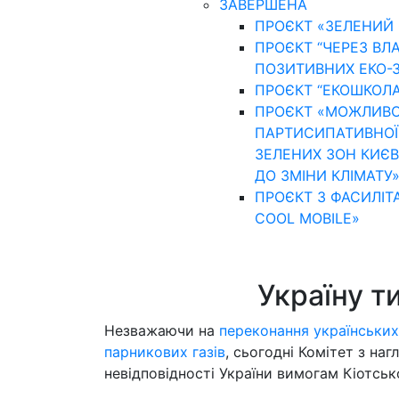
ЗАВЕРШЕНА
ПРОЄКТ «ЗЕЛЕНИЙ 
ПРОЄКТ “ЧЕРЕЗ ВЛ
ПОЗИТИВНИХ ЕКО-З
ПРОЄКТ “ЕКОШКОЛА
ПРОЄКТ «МОЖЛИВОС
ПАРТИСИПАТИВНОЇ Т
ЗЕЛЕНИХ ЗОН КИЄВ
ДО ЗМІНИ КЛІМАТУ
ПРОЄКТ З ФАСИЛІТА
COOL MOBILE»
Україну т
Незважаючи на
переконання українських
парникових газів
, сьогодні Комітет з н
невідповідності України вимогам Кіотськ