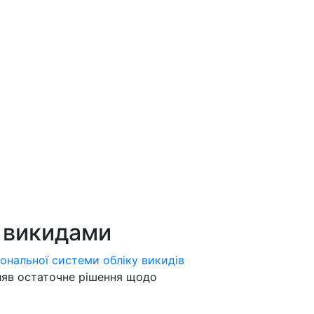
і викидами
ональної системи обліку викидів
яв остаточне рішення щодо