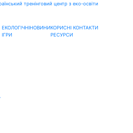
раїнський тренінговий центр з еко-освіти
ЕКОЛОГІЧНІ
НОВИНИ
КОРИСНІ
КОНТАКТИ
ІГРИ
РЕСУРСИ
У