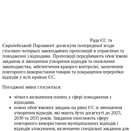
Рада ЄС та
Європейський Парламент досягнули попередньої згоди
стосовно чотирьох законодавчих пропозицій в управлінні та
поводженні з відходами. Пропозиції передбачають обов’язкові
завдання зі зменшення утворення відходів та оновлення
законодавства, забезпечення кращого контролю, заохочення
повторного використання товарів та покращення переробки
відходів у всіх країнах ЄС.
Погоджені зміни стосуються:
чіткого визначення понять у сфері поводження з
відходами,
нових обов’язкових завдань на рівні ЄС зі зменшення
утворення відходів, які мають бути досягнуті до 2025,
2030 та 2035 років. Завдання охоплюють сферу
повторного використання муніципальних відходів і
відходів упакування, включаючи спеціальні завдання для