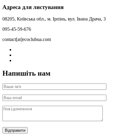
Адреса для листування
08205, Київська обл., м. Ірпінь, вул. Івана Драча, 3
095-45-59-676
contact[at]ecoclubua.com
Напишіть нам