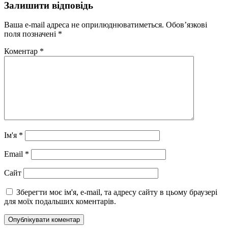
Залишити відповідь
Ваша e-mail адреса не оприлюднюватиметься.
Обов’язкові
поля позначені
*
Коментар
*
Ім'я
*
Email
*
Сайт
Зберегти моє ім'я, e-mail, та адресу сайту в цьому браузері
для моїх подальших коментарів.