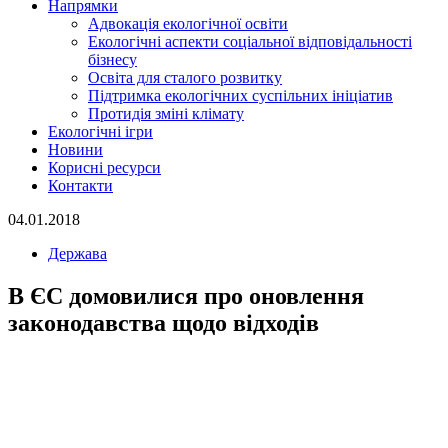
Напрямки
Адвокація екологічної освіти
Екологічні аспекти соціальної відповідальності
бізнесу
Освіта для сталого розвитку
Підтримка екологічних суспільних ініціатив
Протидія зміні клімату
Екологічні ігри
Новини
Корисні ресурси
Контакти
04.01.2018
Держава
В ЄС домовилися про оновлення
законодавства щодо відходів