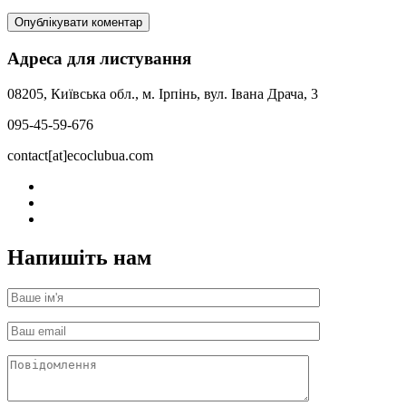
Адреса для листування
08205, Київська обл., м. Ірпінь, вул. Івана Драча, 3
095-45-59-676
contact[at]ecoclubua.com
Напишіть нам