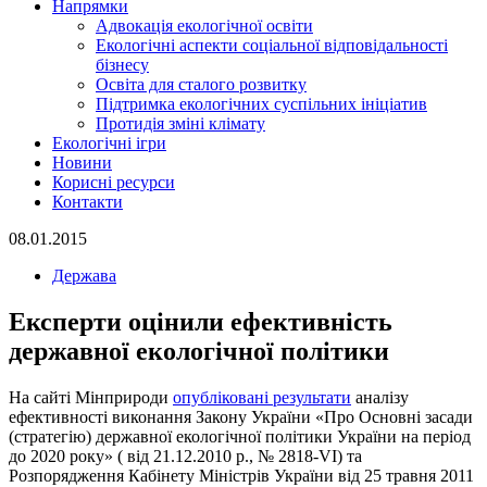
Напрямки
Адвокація екологічної освіти
Екологічні аспекти соціальної відповідальності
бізнесу
Освіта для сталого розвитку
Підтримка екологічних суспільних ініціатив
Протидія зміні клімату
Екологічні ігри
Новини
Корисні ресурси
Контакти
08.01.2015
Держава
Експерти оцінили ефективність
державної екологічної політики
На сайті Мінприроди
опубліковані результати
аналізу
ефективності виконання Закону України «Про Основні засади
(стратегію) державної екологічної політики України на період
до 2020 року» ( від 21.12.2010 р., № 2818-VI) та
Розпорядження Кабінету Міністрів України від 25 травня 2011