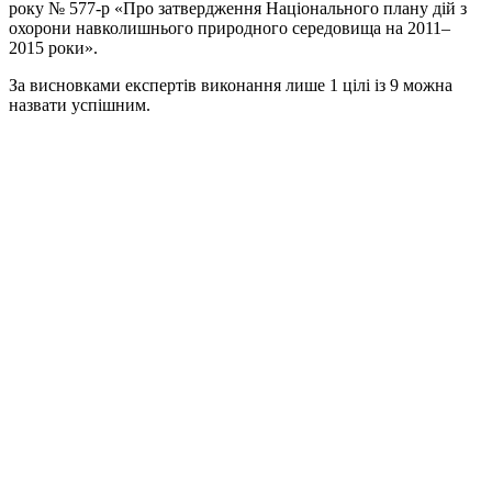
року № 577-р «Про затвердження Національного плану дій з
охорони навколишнього природного середовища на 2011–
2015 роки».
За висновками експертів виконання лише 1 цілі із 9 можна
назвати успішним.