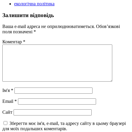
екологічна політика
Залишити відповідь
Ваша e-mail адреса не оприлюднюватиметься.
Обов’язкові
поля позначені
*
Коментар
*
Ім'я
*
Email
*
Сайт
Зберегти моє ім'я, e-mail, та адресу сайту в цьому браузері
для моїх подальших коментарів.