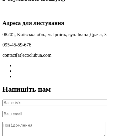
Адреса для листування
08205, Київська обл., м. Ірпінь, вул. Івана Драча, 3
095-45-59-676
contact[at]ecoclubua.com
Напишіть нам