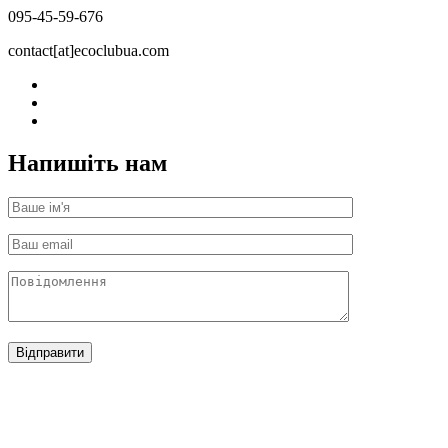
095-45-59-676
contact[at]ecoclubua.com
Напишіть нам