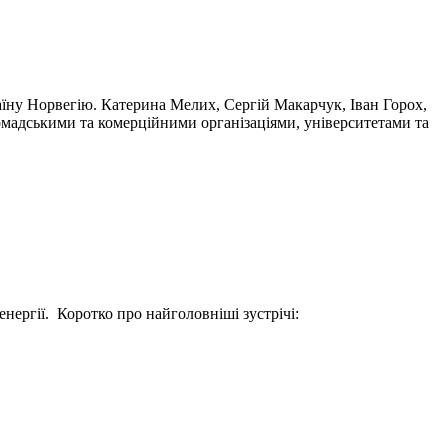
їну Норвегію. Катерина Мелих, Сергій Макарчук, Іван Горох,
ромадськими та комерційними організаціями, університетами та
нергії. Коротко про найголовніші зустрічі: