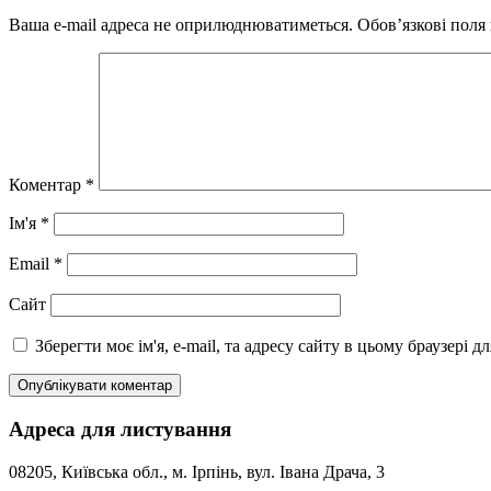
Ваша e-mail адреса не оприлюднюватиметься.
Обов’язкові поля
Коментар
*
Ім'я
*
Email
*
Сайт
Зберегти моє ім'я, e-mail, та адресу сайту в цьому браузері 
Адреса для листування
08205, Київська обл., м. Ірпінь, вул. Івана Драча, 3