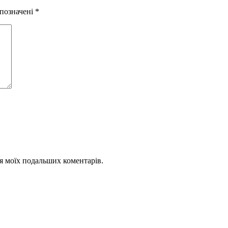
 позначені
*
для моїх подальших коментарів.