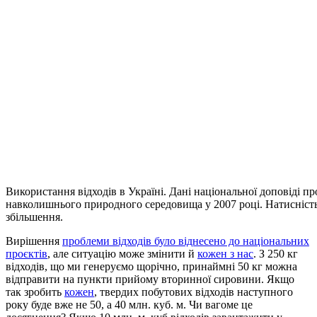
Використання відходів в Україні. Дані національної доповіді пр
навколишнього природного середовища у 2007 році. Натисніст
збільшення.
Вирішення
проблеми відходів було віднесено до національних
проєктів
, але ситуацію може змінити й
кожен з нас
. З 250 кг
відходів, що ми генеруємо щорічно, принаймні 50 кг можна
відправити на пункти прийому вторинної сировини. Якщо
так зробить
кожен
, твердих побутових відходів наступного
року буде вже не 50, а 40 млн. куб. м. Чи вагоме це