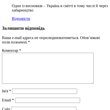
Один із висновків – Україна в смітті в тому числі й через
хабарництво
Відповісти
Залишити відповідь
Ваша e-mail адреса не оприлюднюватиметься.
Обов’язкові
поля позначені
*
Коментар
*
Ім'я
*
Email
*
Сайт