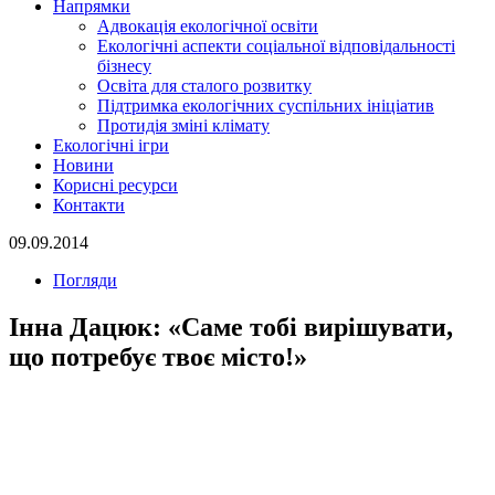
Напрямки
Адвокація екологічної освіти
Екологічні аспекти соціальної відповідальності
бізнесу
Освіта для сталого розвитку
Підтримка екологічних суспільних ініціатив
Протидія зміні клімату
Екологічні ігри
Новини
Корисні ресурси
Контакти
09.09.2014
Погляди
Інна Дацюк: «Саме тобі вирішувати,
що потребує твоє місто!»