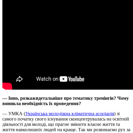
— Інно, розкажидетальніше про тематику тренінгів? Чому
виникла необхідність їх проведення?
— УМКА (
Українська молодіжна кліматична асоціація
) зі
самого початку свого існування сконцентрувалась на освітній
діяльності для молоді, що прагне змінити власне життя та
життя навколишніх людей на краще. Так ми розвиваємо рух за