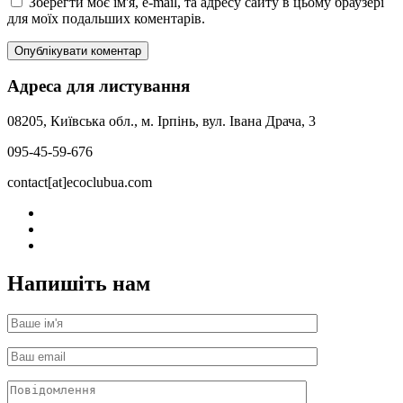
Зберегти моє ім'я, e-mail, та адресу сайту в цьому браузері
для моїх подальших коментарів.
Адреса для листування
08205, Київська обл., м. Ірпінь, вул. Івана Драча, 3
095-45-59-676
contact[at]ecoclubua.com
Напишіть нам