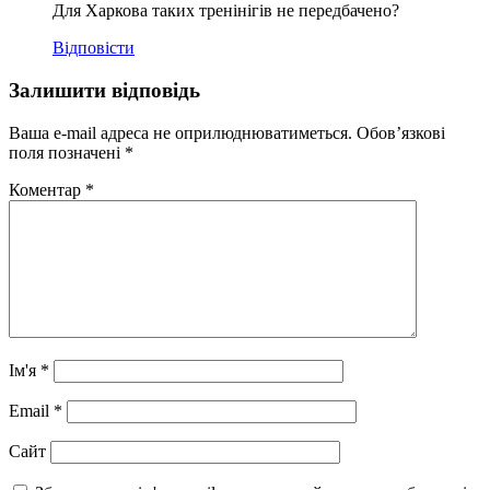
Для Харкова таких тренінігів не передбачено?
Відповісти
Залишити відповідь
Ваша e-mail адреса не оприлюднюватиметься.
Обов’язкові
поля позначені
*
Коментар
*
Ім'я
*
Email
*
Сайт