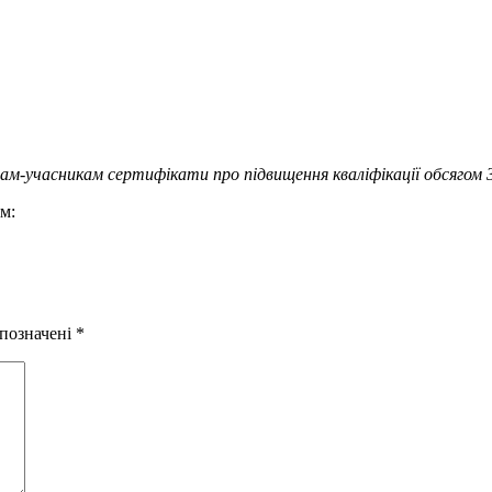
м-учасникам сертифікати про підвищення кваліфікації обсягом 3 
м:
 позначені
*