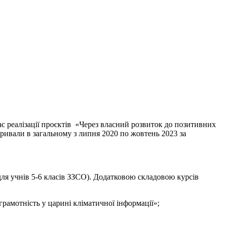
ас реалізації проєктів «Через власний розвиток до позитивних
 тривали в загальному з липня 2020 по жовтень 2023 за
для учнів 5-6 класів ЗЗСО). Додатковою складовою курсів
амотність у царині кліматичної інформації»;