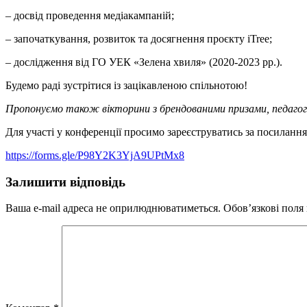
– досвід проведення медіакампаній;
– започаткування, розвиток та досягнення проєкту iTree;
– дослідження від ГО УЕК «Зелена хвиля» (2020-2023 рр.).
Будемо раді зустрітися із зацікавленою спільнотою!
Пропонуємо також вікторини з брендованими призами, педагога
Для участі у конференції просимо зареєструватись за посилання
https://forms.gle/P98Y2K3YjA9UPtMx8
Залишити відповідь
Ваша e-mail адреса не оприлюднюватиметься.
Обов’язкові поля