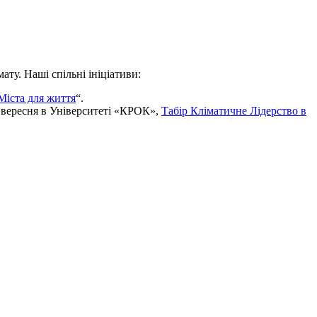
ту. Наші спільні ініціативи:
Міста для життя
“.
 вересня в Університеті «КРОК»,
Табір Кліматичне Лідерство в