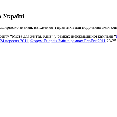
 Україні
оширюємо знання, натхнення і практики для подолання змін кліма
єкту “Міста для життя. Київ” у рамках інформаційної кампанії “
24 вересня 2011
,
Форум Енергія Змін в рамках EcoFest2011
23-25