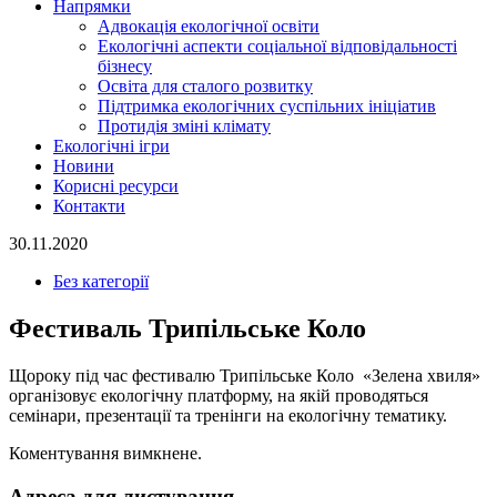
Напрямки
Адвокація екологічної освіти
Екологічні аспекти соціальної відповідальності
бізнесу
Освіта для сталого розвитку
Підтримка екологічних суспільних ініціатив
Протидія зміні клімату
Екологічні ігри
Новини
Корисні ресурси
Контакти
30.11.2020
Без категорії
Фестиваль Трипільське Коло
Щороку під час фестивалю Трипільське Коло «Зелена хвиля»
організовує екологічну платформу, на якій проводяться
семінари, презентації та тренінги на екологічну тематику.
Коментування вимкнене.
Адреса для листування