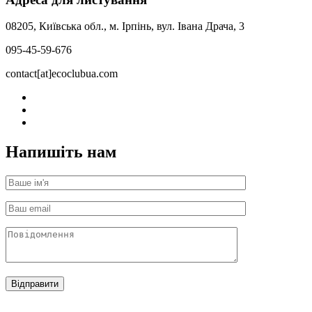
08205, Київська обл., м. Ірпінь, вул. Івана Драча, 3
095-45-59-676
contact[at]ecoclubua.com
Напишіть нам