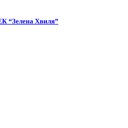
УЕК “Зелена Хвиля”