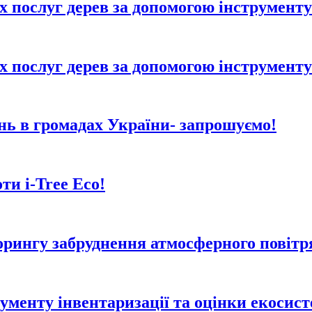
 послуг дерев за допомогою інструменту 
 послуг дерев за допомогою інструменту 
ень в громадах України- запрошуємо!
ти i-Tree Eco!
рингу забруднення атмосферного повітря
менту інвентаризації та оцінки екосисте