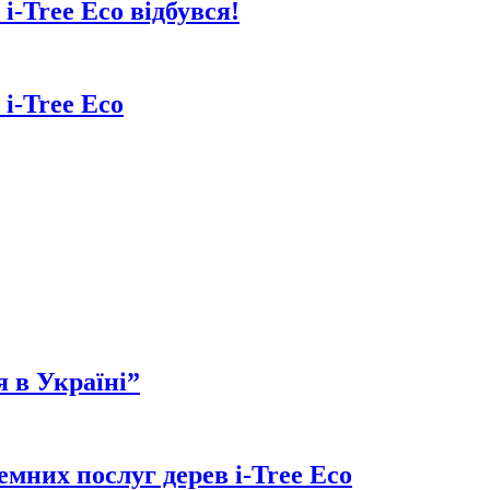
i-Tree Eco відбувся!
i-Tree Eco
 в Україні”
мних послуг дерев i-Tree Eco