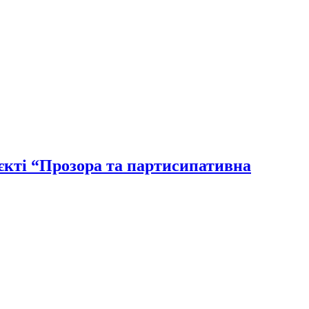
єкті “Прозора та партисипативна