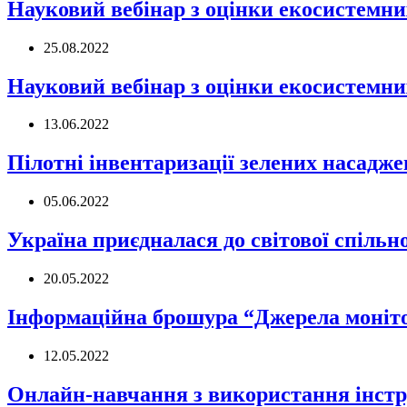
Науковий вебінар з оцінки екосистемних
25.08.2022
Науковий вебінар з оцінки екосистемних
13.06.2022
Пілотні інвентаризації зелених насадж
05.06.2022
Україна приєдналася до світової спільно
20.05.2022
Інформаційна брошура “Джерела моніто
12.05.2022
Онлайн-навчання з використання інстру