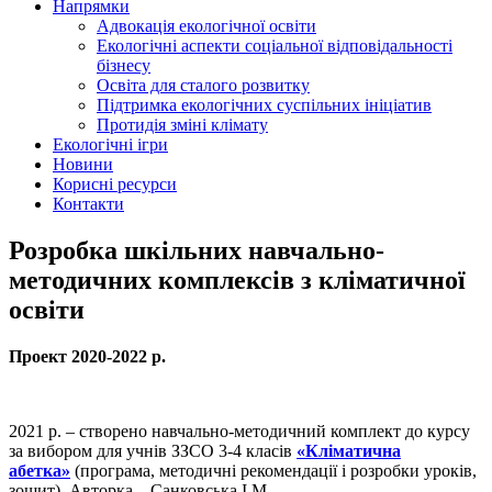
Напрямки
Адвокація екологічної освіти
Екологічні аспекти соціальної відповідальності
бізнесу
Освіта для сталого розвитку
Підтримка екологічних суспільних ініціатив
Протидія зміні клімату
Екологічні ігри
Новини
Корисні ресурси
Контакти
Розробка шкільних навчально-
методичних комплексів з кліматичної
освіти
Проект 2020-2022 р.
2021 р. – створено навчально-методичний комплект до курсу
за вибором для учнів ЗЗСО 3-4 класів
«Кліматична
абетка»
(програма, методичні рекомендації і розробки уроків,
зошит). Авторка – Санковська І.М.