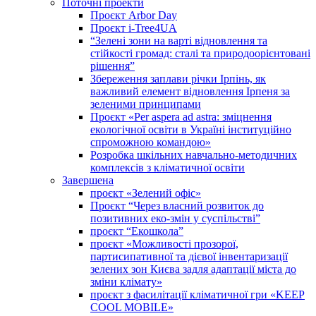
Поточні проекти
Проєкт Arbor Day
Проєкт i-Tree4UA
“Зелені зони на варті відновлення та
стійкості громад: cталі та природоорієнтовані
рішення”
Збереження заплави річки Ірпінь, як
важливий елемент відновлення Ірпеня за
зеленими принципами
Проєкт «Per aspera ad astra: зміцнення
екологічної освіти в Україні інституційно
спроможною командою»
Розробка шкільних навчально-методичних
комплексів з кліматичної освіти
Завершена
проєкт «Зелений офіс»
Проєкт “Через власний розвиток до
позитивних еко-змін у суспільстві”
проєкт “Екошкола”
проєкт «Можливості прозорої,
партисипативної та дієвої інвентаризації
зелених зон Києва задля адаптації міста до
зміни клімату»
проєкт з фасилітації кліматичної гри «KEEP
COOL MOBILE»