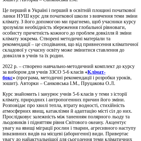
Це перший в Україні і перший в освітній площині початкової
ланки НУШ курс для початкової школи з вивчення теми зміни
клімату. З його допомогою ми прагнемо, щоб учасники курсу
зрозуміли необхідність збереження глобальної рівноваги,
особисту причетність кожного до проблем довкілля й зміни
клімату зокрема. Створені методичні матеріали та
рекомендації – це сподівання, що від привнесення кліматичної
складової у сучасну освіту може змінитися ставлення до
довкілля в учнів та їх родин.
2022 р. – створено навчально-методичний комплект до курсу
за вибором для учнів ЗЗСО 5-6 класів
«
Клімат-
бокс
»
(програма, методичні рекомендації і розробки уроків,
зошит). Авторки – Санковська І.М., Пруцакова О.Л.
Курс знайомить і занурює учнів 5-6 класів у теми з історії
клімату, природних і антропогенних причин його зміни.
Розповідає про хвилі тепла, втрату водності, стихійність
атмосферних явищ, катаклізми й адаптацію місті сіл до них.
Прослідковує залежність між таненням полярного льоду та
льодовиків і підняттям рівня Світового океану. Акцентує
увагу на явищі міграції рослин і тварин, агресивного наступу
інвазивних видів на місцеві (аборигенні) види. Привертає
увагу до найактуальнішої для сьогодення теми кліматичних